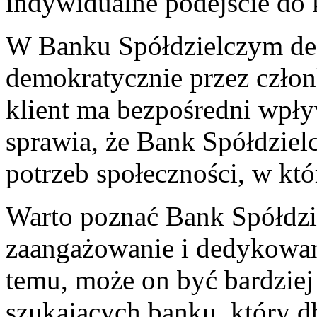
indywidualne podejście do k
W Banku Spółdzielczym de
demokratycznie przez członk
klient ma bezpośredni⁢ wpł
sprawia, że Bank Spółdzielc
potrzeb społeczności, w któr
Warto‌ poznać Bank Spółdzi
zaangażowanie i dedykowane
temu, może on być bardziej 
szukających banku, który db