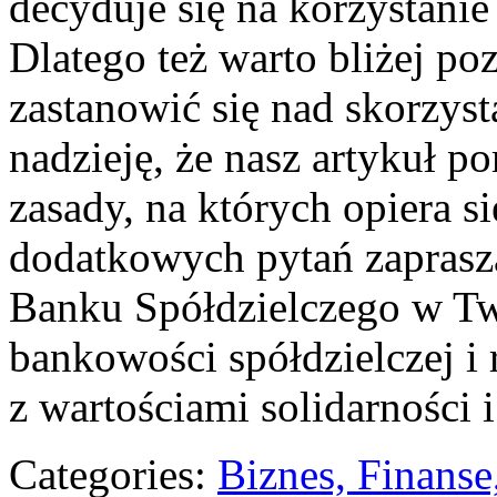
decyduje się na korzystanie
Dlatego też warto bliżej po
zastanowić się nad skorzyst
nadzieję, że nasz ‌artykuł ⁣
zasady, na których opiera si
dodatkowych pytań zaprasz
Banku Spółdzielczego w‍ Two
bankowości spółdzielczej i 
z wartościami solidarności
Categories:
Biznes, Finans