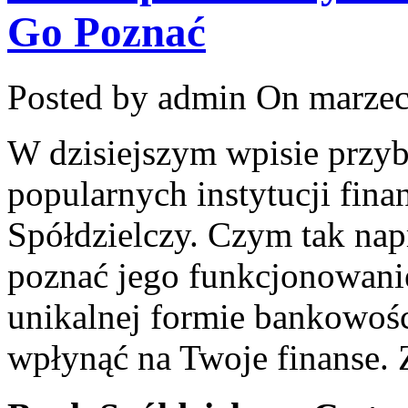
Go Poznać
Posted by admin
On marzec
W dzisiejszym wpisie przyb
popularnych instytucji fin
Spółdzielczy. Czym tak napr
poznać jego funkcjonowanie
unikalnej ⁣formie bankowośc
wpłynąć na Twoje finanse. 