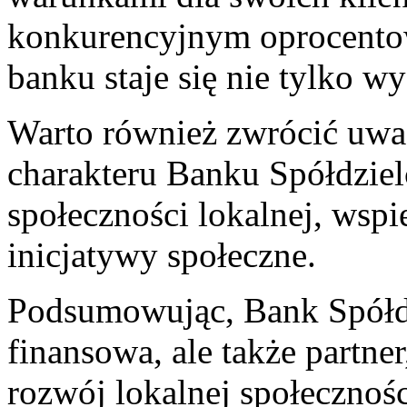
konkurencyjnym oprocentow
banku staje się nie tylko wy
Warto również zwrócić uwag
charakteru Banku Spółdziel
społeczności lokalnej, wspie
inicjatywy społeczne.
Podsumowując, Bank Spółdzie
finansowa, ale ⁣także partne
rozwój lokalnej społecznośc