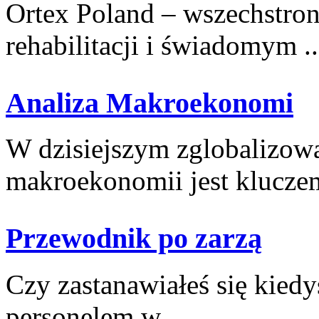
Ortex Poland – wszechstronn
rehabilitacji i świadomym ..
Analiza Makroekonomi
W dzisiejszym zglobalizowa
makroekonomii jest kluczem
Przewodnik po zarzą
Czy zastanawiałeś się kiedy
personelem w ...