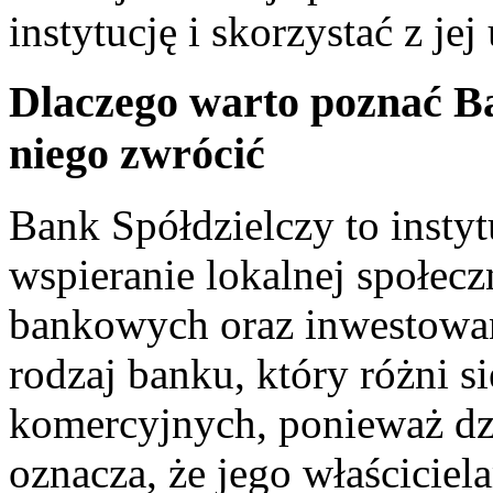
instytucję i​ skorzystać z jej
Dlaczego⁤ warto poznać Ba
niego⁤ zwrócić
Bank Spółdzielczy to instytu
wspieranie lokalnej społecz
bankowych oraz ⁣inwestowan
rodzaj banku, który‍ różni 
komercyjnych, ponieważ dzia
oznacza, że jego właściciel