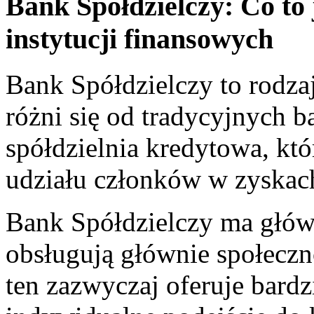
Bank ⁤Spółdzielczy: Co to j
instytucji finansowych
Bank Spółdzielczy to rodzaj 
różni się od tradycyjnych b
spółdzielnia kredytowa, któ
udziału członków w zyskach
Bank Spółdzielczy ma główn
obsługują‍ głównie społeczn
ten zazwyczaj oferuje bardz