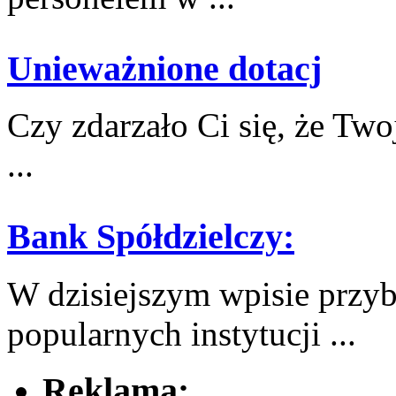
Unieważnione dotacj
Czy zdarzało Ci się, że Twoj
...
Bank Spółdzielczy:
W dzisiejszym wpisie przyb
popularnych instytucji ...
Reklama: