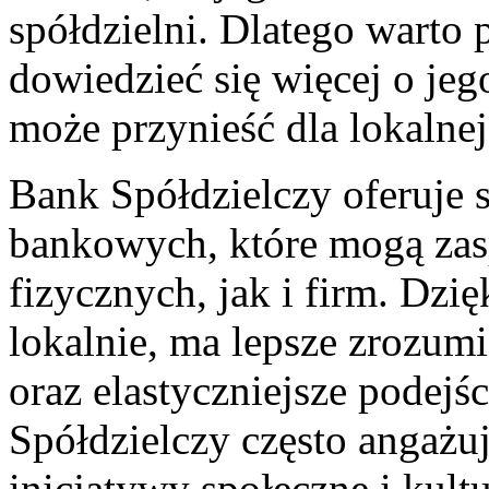
spółdzielni. Dlatego warto 
dowiedzieć się więcej o jego
może przynieść dla lokalnej
Bank Spółdzielczy oferuje 
bankowych, które mogą zas
fizycznych, jak i firm. Dzię
‍lokalnie, ma lepsze zrozum
oraz elastyczniejsze podejś
Spółdzielczy często angażu
inicjatywy społeczne i kult