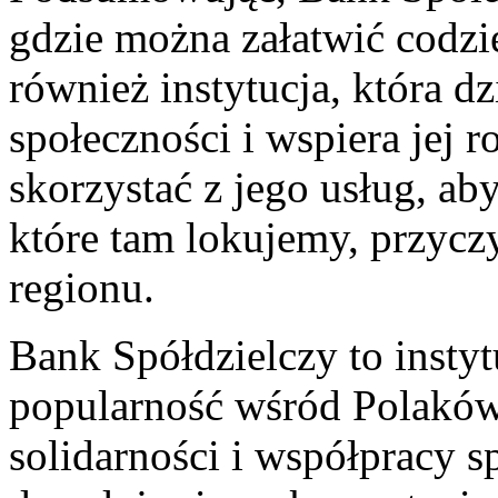
gdzie można załatwić codzi
również instytucja, która dz
społeczności‍ i wspiera jej 
skorzystać⁢ z jego usług, a
które tam lokujemy, przycz
regionu. ⁣
Bank Spółdzielczy ‍to insty
popularność wśród​ Polaków.
solidarności i współpracy s