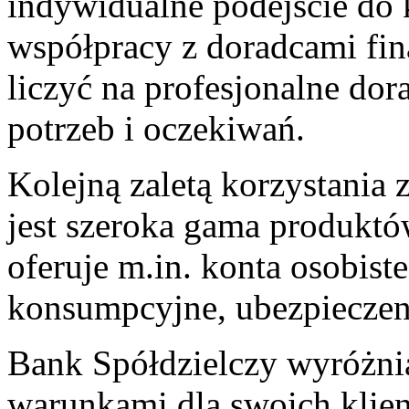
indywidualne podejście do k
współpracy z‍ doradcami fi
liczyć na profesjonalne do
potrzeb i oczekiwań.
Kolejną zaletą korzystania 
jest szeroka⁣ gama produkt
oferuje m.in. konta osobiste
konsumpcyjne, ‍ubezpieczeni
Bank Spółdzielczy wyróżnia
warunkami dla swoich klien