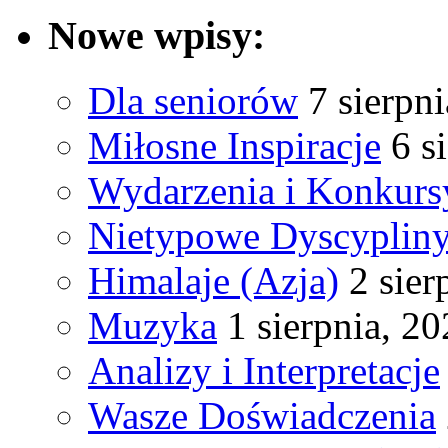
Nowe wpisy:
Dla seniorów
7 sierpn
Miłosne Inspiracje
6 s
Wydarzenia i Konkurs
Nietypowe Dyscyplin
Himalaje (Azja)
2 sier
Muzyka
1 sierpnia, 2
Analizy i Interpretacje
Wasze Doświadczenia