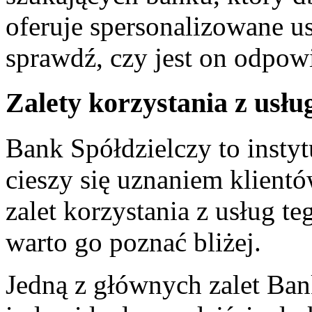
oferuje spersonalizowane u
sprawdź, czy jest on odpowie
Zalety korzystania z usł
Bank ⁣Spółdzielczy to instyt
cieszy się uznaniem klientów 
zalet korzystania z usług te
warto go poznać⁢ bliżej.
Jedną​ z głównych zalet‍ Ban