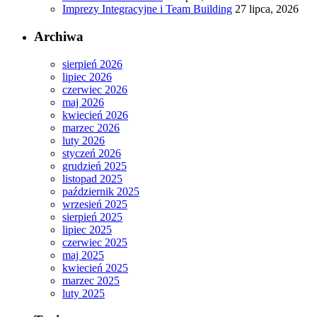
Imprezy Integracyjne i Team Building
27 lipca, 2026
Archiwa
sierpień 2026
lipiec 2026
czerwiec 2026
maj 2026
kwiecień 2026
marzec 2026
luty 2026
styczeń 2026
grudzień 2025
listopad 2025
październik 2025
wrzesień 2025
sierpień 2025
lipiec 2025
czerwiec 2025
maj 2025
kwiecień 2025
marzec 2025
luty 2025