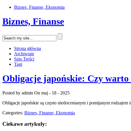
Biznes, Finanse, Ekonomia
Biznes, Finanse
Strona główna
Archiwum
Spis Treści
Tagi
Obligacje japońskie: Czy warto
Posted by admin
On maj - 18 - 2025
Obligacje japońskie są często niedocenianym i pomijanym rodzajem i
Categories:
Biznes, Finanse, Ekonomia
Ciekawe artykuly: