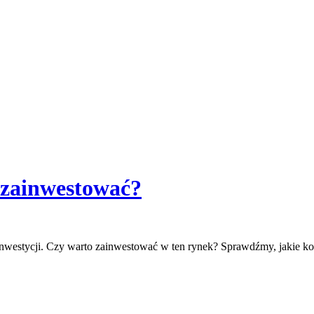
 zainwestować?
nwestycji. Czy warto zainwestować w ten rynek? Sprawdźmy, jakie kor