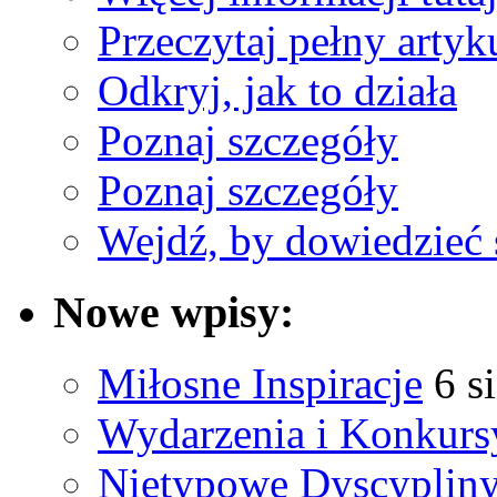
Przeczytaj pełny artyku
Odkryj, jak to działa
Poznaj szczegóły
Poznaj szczegóły
Wejdź, by dowiedzieć 
Nowe wpisy:
Miłosne Inspiracje
6 s
Wydarzenia i Konkurs
Nietypowe Dyscyplin