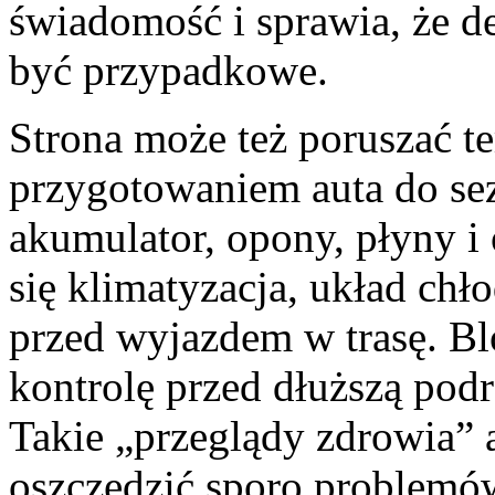
świadomość i sprawia, że de
być przypadkowe.
Strona może też poruszać t
przygotowaniem auta do sez
akumulator, opony, płyny i 
się klimatyzacja, układ chł
przed wyjazdem w trasę. Bl
kontrolę przed dłuższą podr
Takie „przeglądy zdrowia” au
oszczędzić sporo problemó