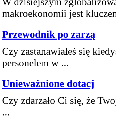
W dzisiejszym zglobalizowa
makroekonomii jest kluczem
Przewodnik po zarzą
Czy zastanawiałeś się kiedy
personelem w ...
Unieważnione dotacj
Czy zdarzało Ci się, że Twoj
...