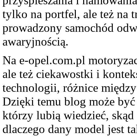
przyspieszania i hamowania. 
tylko na portfel, ale też n
prowadzony samochód odwd
awaryjnością.
Na e-opel.com.pl motoryzacj
ale też ciekawostki i konte
technologii, różnice międz
Dzięki temu blog może być 
którzy lubią wiedzieć, skąd
dlaczego dany model jest ta