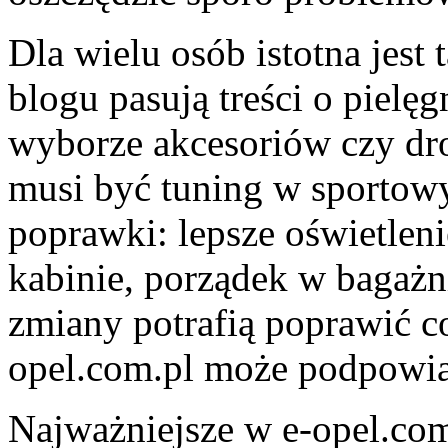
Dla wielu osób istotna jest
blogu pasują treści o pielęg
wyborze akcesoriów czy dr
musi być tuning w sportowy
poprawki: lepsze oświetlen
kabinie, porządek w bagażn
zmiany potrafią poprawić c
opel.com.pl może podpowiad
Najważniejsze w e-opel.com.