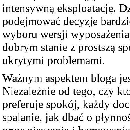
intensywną eksploatację. D
podejmować decyzje bardzie
wyboru wersji wyposażenia,
dobrym stanie z prostszą sp
ukrytymi problemami.
Ważnym aspektem bloga jest
Niezależnie od tego, czy kt
preferuje spokój, każdy doc
spalanie, jak dbać o płynno