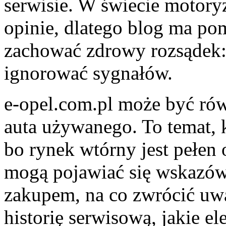
serwisie. W świecie motoryz
opinie, dlatego blog ma po
zachować zdrowy rozsądek: 
ignorować sygnałów.
e-opel.com.pl może być ró
auta używanego. To temat, 
bo rynek wtórny jest pełen 
mogą pojawiać się wskazówk
zakupem, na co zwrócić uwa
historię serwisową, jakie el