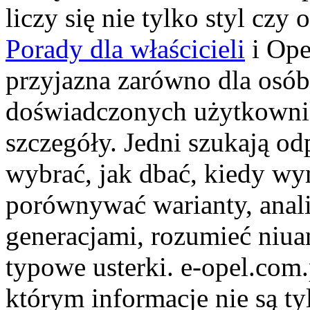
liczy się nie tylko styl czy 
Porady dla właścicieli
i Opel
przyjazna zarówno dla osób 
doświadczonych użytkownikó
szczegóły. Jedni szukają od
wybrać, jak dbać, kiedy wy
porównywać warianty, anal
generacjami, rozumieć niua
typowe usterki. e-opel.com
którym informacje nie są ty