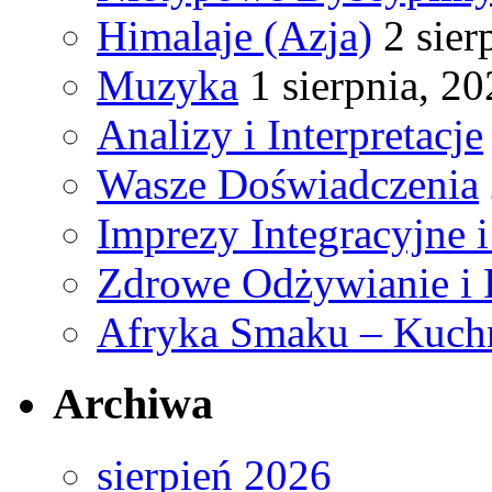
Himalaje (Azja)
2 sier
Muzyka
1 sierpnia, 2
Analizy i Interpretacje
Wasze Doświadczenia
Imprezy Integracyjne 
Zdrowe Odżywianie i 
Afryka Smaku – Kuch
Archiwa
sierpień 2026