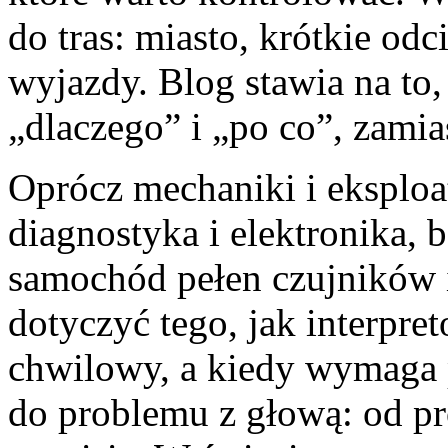
do tras: miasto, krótkie odc
wyjazdy. Blog stawia na to,
„dlaczego” i „po co”, zamia
Oprócz mechaniki i eksploat
diagnostyka i elektronika, 
samochód pełen czujników
dotyczyć tego, jak interpre
chwilowy, a kiedy wymaga pi
do problemu z głową: od p