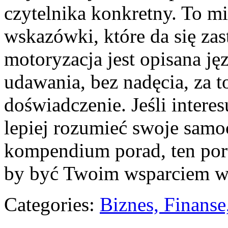
czytelnika konkretny. To mi
wskazówki, które da się zas
motoryzacja jest opisana j
udawania, bez nadęcia, za t
doświadczenie. Jeśli intere
lepiej rozumieć swoje samo
kompendium porad, ten port
by być Twoim wsparciem w 
Categories:
Biznes, Finans