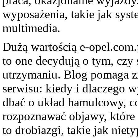
praca, okazjonalne wyjazdy.
wyposażenia, takie jak sys
multimedia.
Dużą wartością e-opel.com.p
to one decydują o tym, cz
utrzymaniu. Blog pomaga z
serwisu: kiedy i dlaczego w
dbać o układ hamulcowy, co
rozpoznawać objawy, które
to drobiazgi, takie jak nie