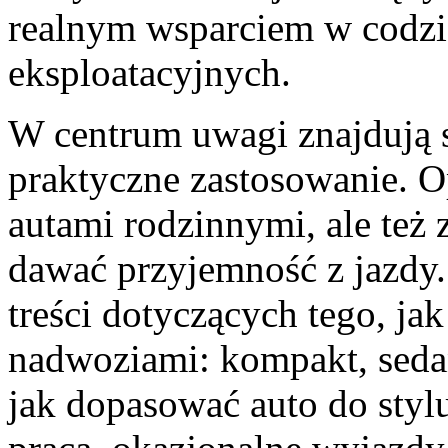
realnym wsparciem w codzi
eksploatacyjnych.
W centrum uwagi znajdują s
praktyczne zastosowanie. Op
autami rodzinnymi, ale też 
dawać przyjemność z jazdy
treści dotyczących tego, j
nadwoziami: kompakt, sedan
jak dopasować auto do stylu 